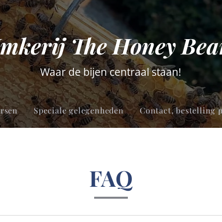
Imkerij The Honey Bea
Waar de bijen centraal staan!
arsen
Speciale gelegenheden
Contact, bestelling 
FAQ