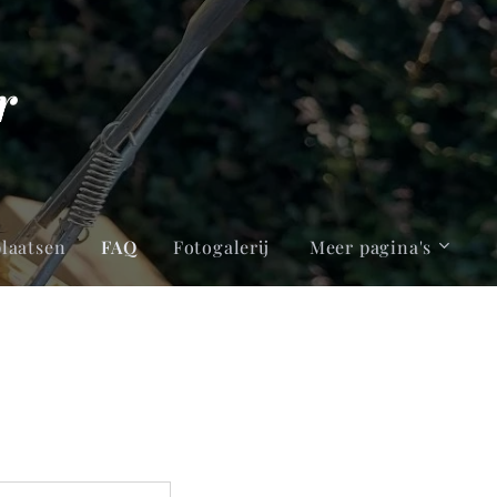
r
plaatsen
FAQ
Fotogalerij
Meer pagina's