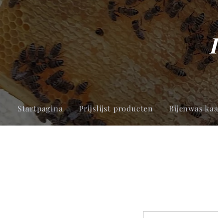
Startpagina
Prijslijst producten
Bijenwas ka